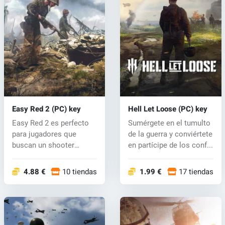
Easy Red 2 (PC) key
Hell Let Loose (PC) key
Easy Red 2 es perfecto
Sumérgete en el tumulto
para jugadores que
de la guerra y conviértete
buscan un shooter
en partícipe de los conf...
ambientado en l...
4.88 €
10 tiendas
1.99 €
17 tiendas