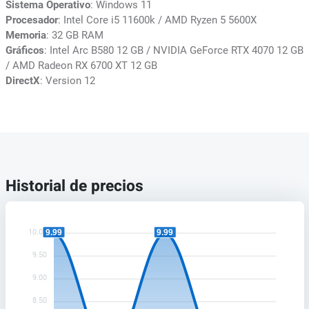
Sistema Operativo
: Windows 11
Procesador
: Intel Core i5 11600k / AMD Ryzen 5 5600X
Memoria
: 32 GB RAM
Gráficos
: Intel Arc B580 12 GB / NVIDIA GeForce RTX 4070 12 GB
/ AMD Radeon RX 6700 XT 12 GB
DirectX
: Version 12
Historial de precios
9.99
9.99
10.00
9.50
9.00
8.50