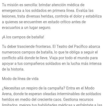
Tu misión es sencilla: brindar atención médica de
emergencia a los soldados en primera línea. Evalúa las
lesiones, trata diversas heridas, controla el dolor y estabiliza
a quienes se encuentren en estado crítico antes de
evacuarlos a un lugar seguro.
¡A los campos de batalla!
Tu deber trasciende fronteras. El Teatro del Pacífico abarca
numerosos campos de batalla, lo que te obliga a seguir el
conflicto allá donde te lleve. Viaja por todo el mundo para
apoyar a tus compañeros soldados en la lucha más intensa
de la historia.
Modo de línea de vida
¿Necesitas un respiro de la campaña? Entra en el Modo
Arena, donde te esperan oleadas interminables de soldados
heridos en medio del creciente caos. Gestiona recursos
limitados, mejora tus habilidades médicas y enfréntate a las