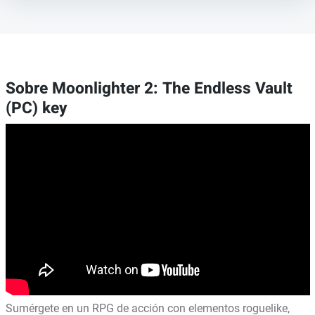
Sobre Moonlighter 2: The Endless Vault
(PC) key
Sumérgete en un RPG de acción con elementos roguelike,