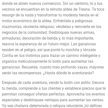
donde se abren nuevos comienzos. Sin un céntimo, tú y tus
vecinos se encuentran en la remota aldea de Tresna. Te toca
resurgir de la nada y transformar tu modesta tienda en el
motor económico de la aldea. Enfréntate a peligrosas
mazmorras, recolecta reliquias, véndelas y reinvierte en los
negocios de la comunidad. Desbloquea nuevas armas,
armaduras, decoración de tienda y, lo más importante,
reaviva la esperanza de un futuro mejor. Las ganancias
residen en el peligro, así que ponte tu mochila y lánzate.
Confía en tus instintos para trazar un camino inteligente y
organiza meticulosamente tu botín para aumentar las
ganancias. Recuerda: cuanto más profundo vayas, mayores
serán las recompensas. ¿Hasta dónde te aventurarás?
Después de cada aventura, vende tu botín con estilo. Decora
tu tienda, comprende a tus clientes y establece precios que te
permitan conseguir ofertas perfectas. Aprovecha los eventos
especiales y desbloquea ventajas para aumentar las ventas.
Ya sea chatarra deteriorada o reliquia reluciente, ¡tú defines