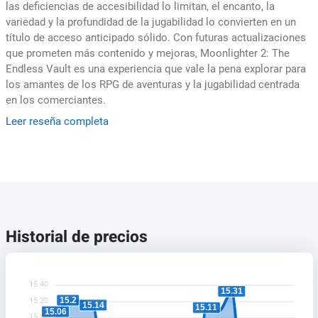
las deficiencias de accesibilidad lo limitan, el encanto, la
variedad y la profundidad de la jugabilidad lo convierten en un
título de acceso anticipado sólido. Con futuras actualizaciones
que prometen más contenido y mejoras, Moonlighter 2: The
Endless Vault es una experiencia que vale la pena explorar para
los amantes de los RPG de aventuras y la jugabilidad centrada
en los comerciantes.
Leer reseña completa
Historial de precios
15.40
15.31
15.2
15.20
15.14
15.11
15.06
15.00