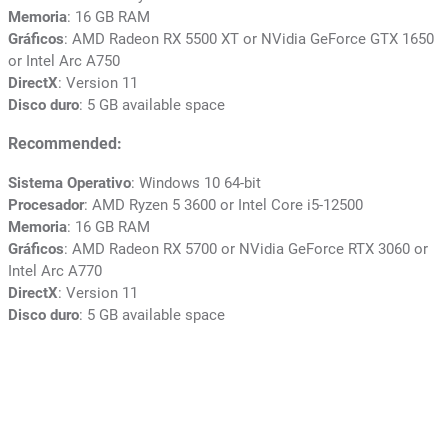
Memoria
: 16 GB RAM
Gráficos
: AMD Radeon RX 5500 XT or NVidia GeForce GTX 1650
or Intel Arc A750
DirectX
: Version 11
Disco duro
: 5 GB available space
Recommended:
Sistema Operativo
: Windows 10 64-bit
Procesador
: AMD Ryzen 5 3600 or Intel Core i5-12500
Memoria
: 16 GB RAM
Gráficos
: AMD Radeon RX 5700 or NVidia GeForce RTX 3060 or
Intel Arc A770
DirectX
: Version 11
Disco duro
: 5 GB available space