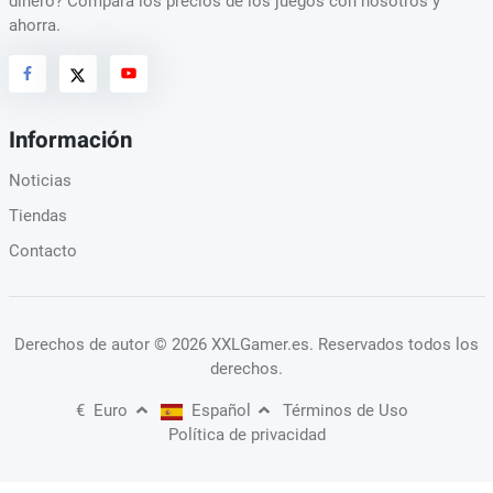
dinero? Compara los precios de los juegos con nosotros y
ahorra.
Información
Noticias
Tiendas
Contacto
Derechos de autor
© 2026 XXLGamer.es
. Reservados todos los
derechos.
€
Euro
Español
Términos de Uso
Política de privacidad