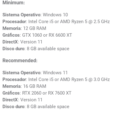
Minimum:
Sistema Operativo
: Windows 10
Procesador
: Intel Core i5 or AMD Ryzen 5 @ 2.5 GHz
Memoria
: 12 GB RAM
Gráficos
: GTX 1060 or RX 6600 XT
DirectX
: Version 11
Disco duro
: 8 GB available space
Recommended:
Sistema Operativo
: Windows 11
Procesador
: Intel Core i5 or AMD Ryzen 5 @ 3.0 GHz
Memoria
: 16 GB RAM
Gráficos
: RTX 2060 or RX 7600 XT
DirectX
: Version 11
Disco duro
: 8 GB available space