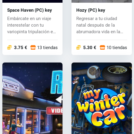
Space Haven (PC) key
Hozy (PC) key
Embárcate en un viaje
Regresar a tu ciudad
interestelar con tu
natal después de la
variopinta tripulación en
abrumadora vida en la
busca d...
gran ciudad...
3.75 €
13 tiendas
5.30 €
10 tiendas