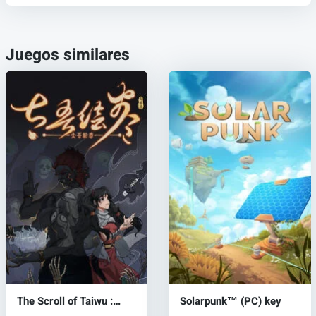
Juegos similares
The Scroll of Taiwu :
Solarpunk™ (PC) key
Beyond The Dome (PC)