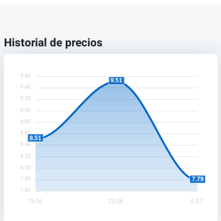
Historial de precios
9.60
9.51
9.40
9.20
9.00
8.80
8.60
8.51
8.40
8.20
8.00
7.80
7.79
7.60
15.06.
23.06.
8.07.