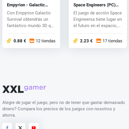
Empyrion - Galactic
Space Engineers (PC)
Survival (PC) CD key
CD key
Con Empyrion Galactic
El juego de acción Space
Survival obtendrás un
Engineersa tiene lugar en
fantástico mundo 3D que
el futuro en el espacio,...
ofrece...
0.88 €
12 tiendas
2.23 €
17 tiendas
Alegre de jugar el juego, pero no de tener que gastar demasiado
dinero? Compara los precios de los juegos con nosotros y
ahorra.