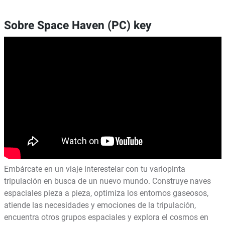
Sobre Space Haven (PC) key
Embárcate en un viaje interestelar con tu variopinta
tripulación en busca de un nuevo mundo. Construye naves
espaciales pieza a pieza, optimiza los entornos gaseosos,
atiende las necesidades y emociones de la tripulación,
encuentra otros grupos espaciales y explora el cosmos en