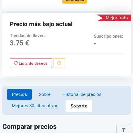
Mejor trato
Precio más bajo actual
Tiendas de llaves:
Suscripciones:
3.75 €
-
Lista de deseos
Precios
Sobre
Historial de precios
Mejores 30 alternativas
Soporte
Comparar precios