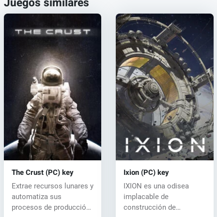
Juegos similares
The Crust (PC) key
Ixion (PC) key
Extrae recursos lunares y
IXION es una odisea
automatiza sus
implacable de
procesos de producción
construcción de