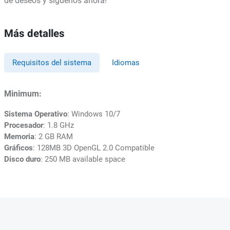
de deseos y síguenos ahora!
Más detalles
Requisitos del sistema
Idiomas
Minimum:
Sistema Operativo
: Windows 10/7
Procesador
: 1.8 GHz
Memoria
: 2 GB RAM
Gráficos
: 128MB 3D OpenGL 2.0 Compatible
Disco duro
: 250 MB available space