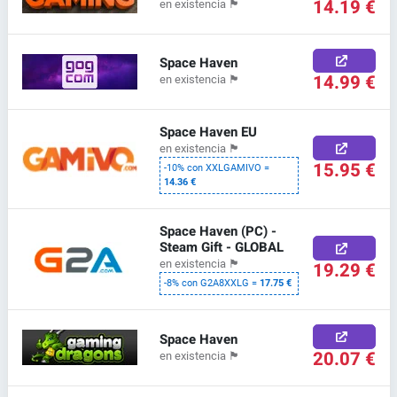
14.19 €
en existencia
🏴
Space Haven
14.99 €
en existencia
🏴
Space Haven EU
en existencia
🏴
15.95 €
-10% con XXLGAMIVO =
14.36 €
Space Haven (PC) -
Steam Gift - GLOBAL
en existencia
🏴
19.29 €
-8% con G2A8XXLG =
17.75 €
Space Haven
20.07 €
en existencia
🏴