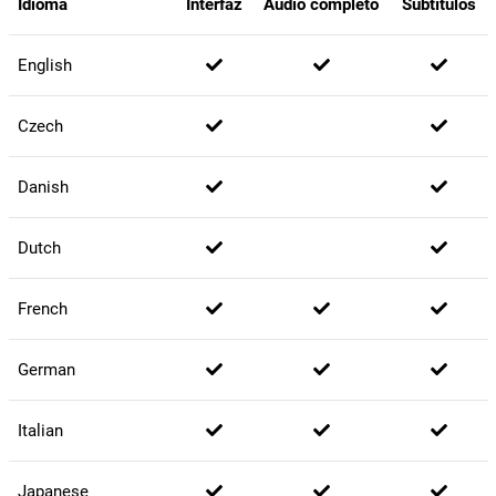
Idioma
Interfaz
Audio completo
Subtítulos
English
Czech
Danish
Dutch
French
German
Italian
Japanese