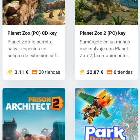
Planet Zoo (PC) CD key
Planet Zoo 2 (PC) key
Planet Zoo le permite
Sumérgete en un mundo
salvar especies en
más salvaje con Planet
peligro de extinción si lo
Zoo 2, la emocionante
desea....
secuela...
3.11 €
20 tiendas
22.87 €
8 tiendas