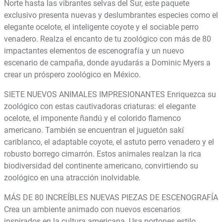
Norte hasta las vibrantes selvas del Sur, este paquete
exclusivo presenta nuevas y deslumbrantes especies como el
elegante ocelote, el inteligente coyote y el sociable perro
venadero. Realza el encanto de tu zoológico con más de 80
impactantes elementos de escenografía y un nuevo
escenario de campaña, donde ayudarás a Dominic Myers a
crear un próspero zoológico en México.
SIETE NUEVOS ANIMALES IMPRESIONANTES Enriquezca su
zoológico con estas cautivadoras criaturas: el elegante
ocelote, el imponente ñandú y el colorido flamenco
americano. También se encuentran el juguetón sakí
cariblanco, el adaptable coyote, el astuto perro venadero y el
robusto borrego cimarrón. Estos animales realzan la rica
biodiversidad del continente americano, convirtiendo su
zoológico en una atracción inolvidable.
MÁS DE 80 INCREÍBLES NUEVAS PIEZAS DE ESCENOGRAFÍA
Crea un ambiente animado con nuevos escenarios
inspirados en la cultura americana. Usa portones estilo