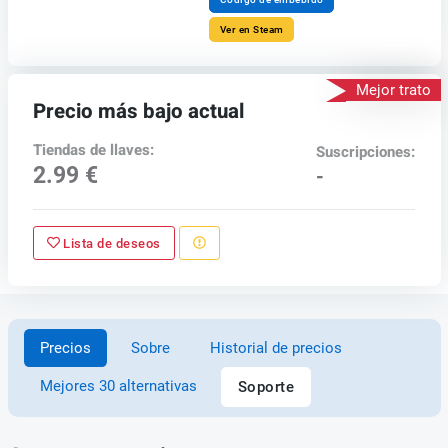
Ver en Steam
Mejor trato
Precio más bajo actual
Tiendas de llaves:
Suscripciones:
2.99 €
-
Lista de deseos
Precios
Sobre
Historial de precios
Mejores 30 alternativas
Soporte