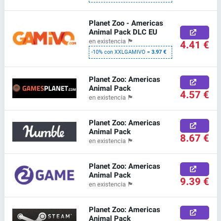
Planet Zoo - Americas
Animal Pack DLC EU
en existencia
🏴
4.41 €
-10% con XXLGAMIVO =
3.97 €
Planet Zoo: Americas
Animal Pack
4.57 €
en existencia
🏴
Planet Zoo: Americas
Animal Pack
8.67 €
en existencia
🏴
Planet Zoo: Americas
Animal Pack
9.39 €
en existencia
🏴
Planet Zoo: Americas
Animal Pack