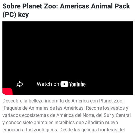
Sobre Planet Zoo: Americas Animal Pack
(PC) key
Descubre la belleza indómita de América con Planet Zoo:
¡Paquete de Animales de las Américas! Recorre los vastos y
variados ecosistemas de América del Norte, del Sur y Central
y conoce siete animales increíbles que añadirán nueva
emoción a tus zoológicos. Desde las gélidas fronteras del