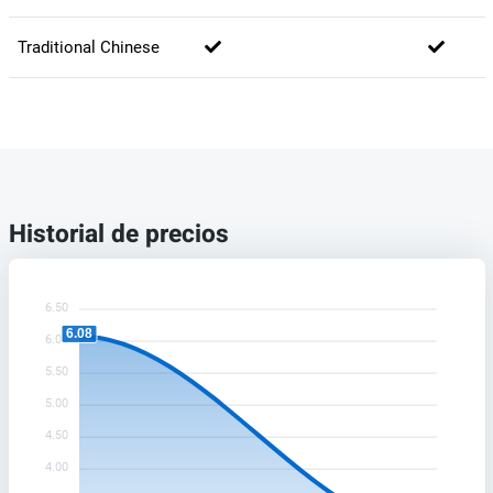
Traditional Chinese
Historial de precios
6.50
6.08
6.00
5.50
5.00
4.50
4.00