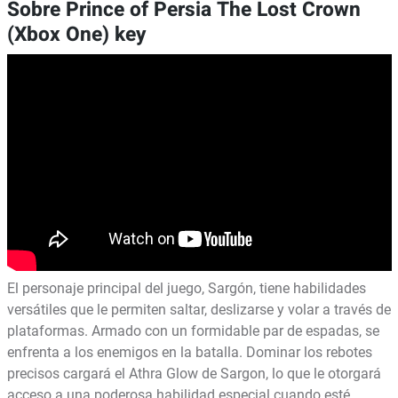
Sobre Prince of Persia The Lost Crown
(Xbox One) key
El personaje principal del juego, Sargón, tiene habilidades
versátiles que le permiten saltar, deslizarse y volar a través de
plataformas. Armado con un formidable par de espadas, se
enfrenta a los enemigos en la batalla. Dominar los rebotes
precisos cargará el Athra Glow de Sargon, lo que le otorgará
acceso a una poderosa habilidad especial cuando esté