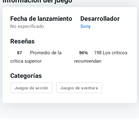
Información del juego
Fecha de lanzamiento
Desarrollador
No especificado
Sony
Reseñas
Promedio de la
198 Los críticos
87
96%
crítica superior
recomiendan
Categorías
Juegos de acción
Juegos de aventura