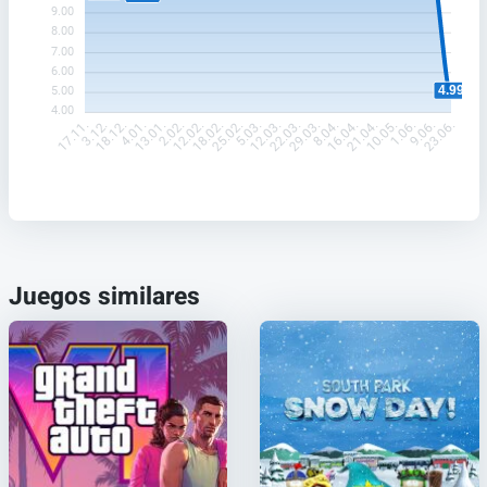
9.00
8.00
7.00
6.00
4.99
5.00
4.00
3.12.
18.12.
4.01.
13.01.
2.02.
12.02.
18.02.
25.02.
5.03.
12.03.
22.03.
29.03.
8.04.
16.04.
21.04.
10.05.
1.06.
9.06.
17.11.
23.06.
Juegos similares