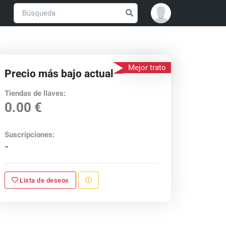
Mejor trato
Precio más bajo actual
Tiendas de llaves:
0.00 €
Suscripciones:
-
Lista de deseos