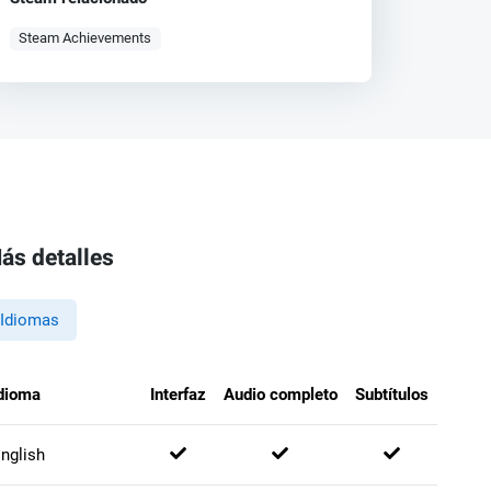
Steam Achievements
ás detalles
Idiomas
dioma
Interfaz
Audio completo
Subtítulos
nglish