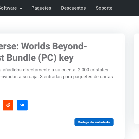
Software
Paquetes
Descuentos
Soporte
rse: Worlds Beyond-
t Bundle (PC) key
didos directamente a su cuenta: 2.000 cristales
Código de embebido