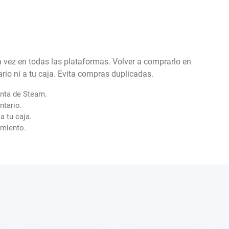
 vez en todas las plataformas. Volver a comprarlo en
ario ni a tu caja. Evita compras duplicadas.
enta de Steam.
ntario.
a tu caja.
imiento.