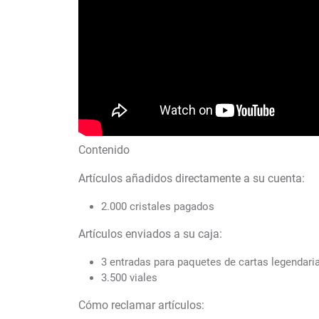
Contenido
Artículos añadidos directamente a su cuenta:
2.000 cristales pagados
Artículos enviados a su caja:
3 entradas para paquetes de cartas legendari
3.500 viales
Cómo reclamar artículos: