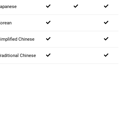
apanese
orean
implified Chinese
raditional Chinese