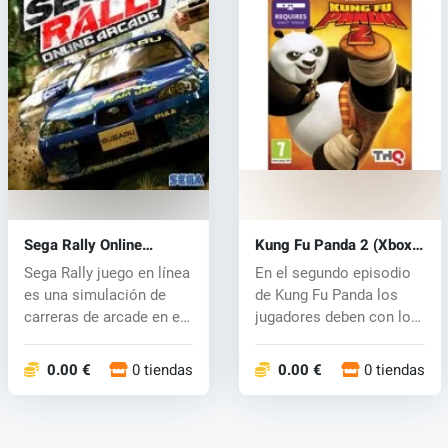
Sega Rally Online
Kung Fu Panda 2 (Xbox
Arcade (Xbox 360) key
360) key
Sega Rally juego en línea
En el segundo episodio
es una simulación de
de Kung Fu Panda los
carreras de arcade en el
jugadores deben con los
que...
pandas...
0.00 €
0 tiendas
0.00 €
0 tiendas