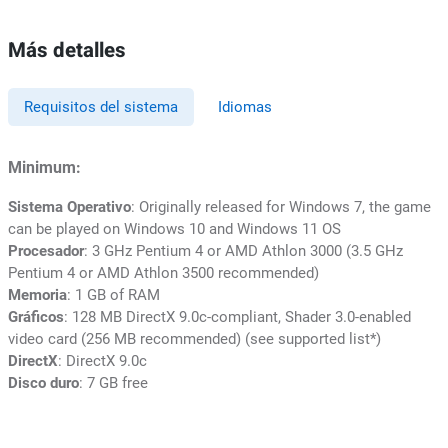
Más detalles
Requisitos del sistema
Idiomas
Minimum:
Sistema Operativo
: Originally released for Windows 7, the game
can be played on Windows 10 and Windows 11 OS
Procesador
: 3 GHz Pentium 4 or AMD Athlon 3000 (3.5 GHz
Pentium 4 or AMD Athlon 3500 recommended)
Memoria
: 1 GB of RAM
Gráficos
: 128 MB DirectX 9.0c-compliant, Shader 3.0-enabled
video card (256 MB recommended) (see supported list*)
DirectX
: DirectX 9.0c
Disco duro
: 7 GB free