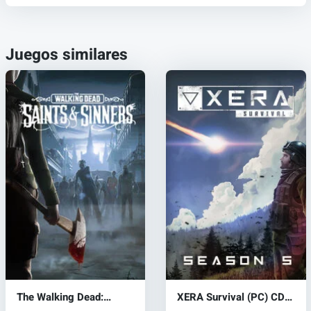
Juegos similares
The Walking Dead:
XERA Survival (PC) CD
Saints & Sinners (PC)
key