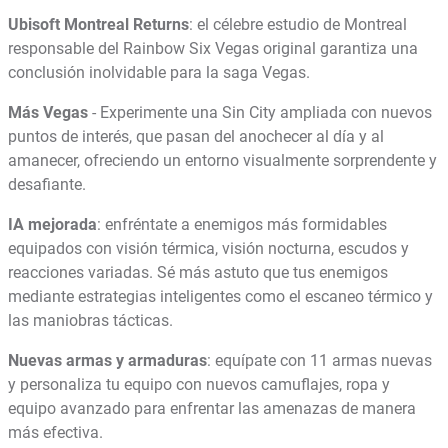
Ubisoft Montreal Returns
: el célebre estudio de Montreal
responsable del Rainbow Six Vegas original garantiza una
conclusión inolvidable para la saga Vegas.
Más Vegas
- Experimente una Sin City ampliada con nuevos
puntos de interés, que pasan del anochecer al día y al
amanecer, ofreciendo un entorno visualmente sorprendente y
desafiante.
IA mejorada
: enfréntate a enemigos más formidables
equipados con visión térmica, visión nocturna, escudos y
reacciones variadas. Sé más astuto que tus enemigos
mediante estrategias inteligentes como el escaneo térmico y
las maniobras tácticas.
Nuevas armas y armaduras
: equípate con 11 armas nuevas
y personaliza tu equipo con nuevos camuflajes, ropa y
equipo avanzado para enfrentar las amenazas de manera
más efectiva.