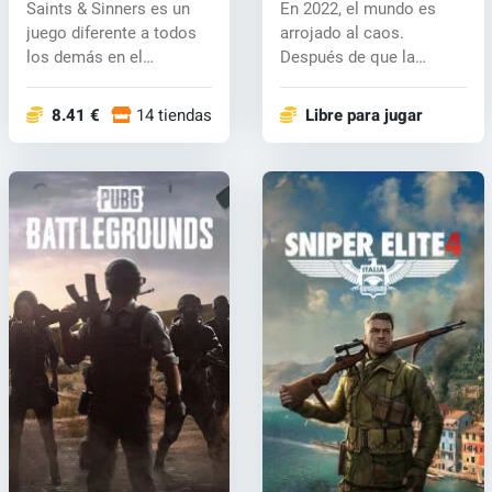
Saints & Sinners es un
En 2022, el mundo es
key
juego diferente a todos
arrojado al caos.
los demás en el
Después de que la
universo...
inteligencia artif...
8.41 €
14 tiendas
Libre para jugar