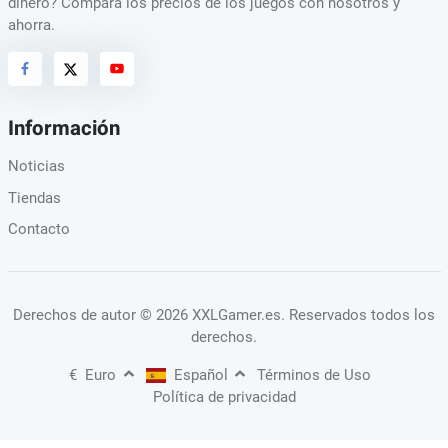
dinero? Compara los precios de los juegos con nosotros y
ahorra.
Información
Noticias
Tiendas
Contacto
Derechos de autor
© 2026 XXLGamer.es
. Reservados todos los
derechos.
€
Euro
Español
Términos de Uso
Política de privacidad