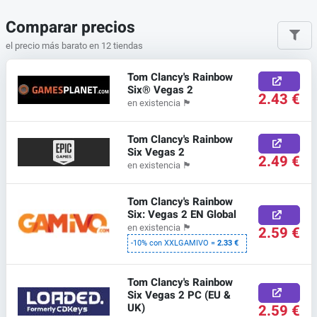
Comparar precios
el precio más barato en 12 tiendas
Tom Clancy's Rainbow
Six® Vegas 2
2.43 €
en existencia
🏴
Tom Clancy's Rainbow
Six Vegas 2
2.49 €
en existencia
🏴
Tom Clancy's Rainbow
Six: Vegas 2 EN Global
en existencia
🏴
2.59 €
-10% con XXLGAMIVO =
2.33 €
Tom Clancy's Rainbow
Six Vegas 2 PC (EU &
UK)
2.59 €