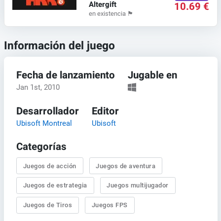
Altergift
10.69 €
en existencia
🏴
Información del juego
Fecha de lanzamiento
Jugable en
Jan 1st, 2010
Desarrollador
Editor
Ubisoft Montreal
Ubisoft
Categorías
Juegos de acción
Juegos de aventura
Juegos de estrategia
Juegos multijugador
Juegos de Tiros
Juegos FPS