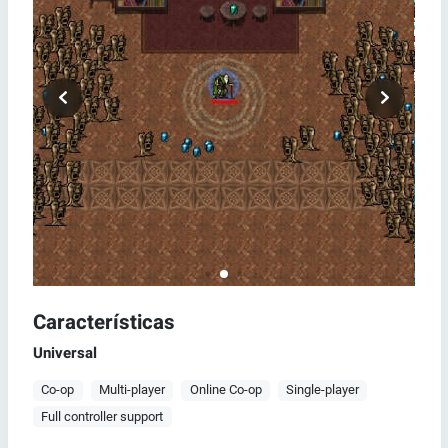
Características
Universal
Co-op
Multi-player
Online Co-op
Single-player
Full controller support