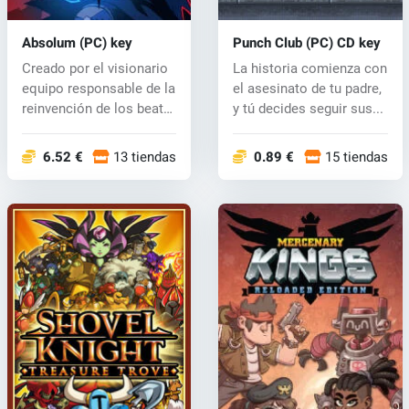
Absolum (PC) key
Punch Club (PC) CD key
Creado por el visionario
La historia comienza con
equipo responsable de la
el asesinato de tu padre,
reinvención de los beat
y tú decides seguir sus...
'...
6.52 €
13 tiendas
0.89 €
15 tiendas