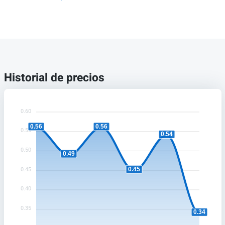
Historial de precios
0.60
0.56
0.56
0.55
0.54
0.50
0.49
0.45
0.45
0.40
0.35
0.34