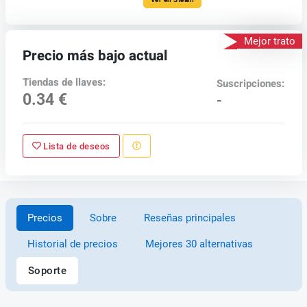
Mejor trato
Precio más bajo actual
Tiendas de llaves:
Suscripciones:
0.34 €
-
Lista de deseos
Precios
Sobre
Reseñas principales
Historial de precios
Mejores 30 alternativas
Soporte