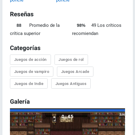
Reseñas
Promedio de la
49 Los críticos
88
98%
crítica superior
recomiendan
Categorías
Juegos de acción
Juegos de rol
Juegos de vampiro
Juegos Arcade
Juegos de Indie
Juegos Antiguos
Galería