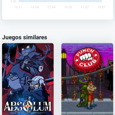
0.30
13.11.
16.04.
21.04.
10.05.
11.07.
19.07.
Juegos similares