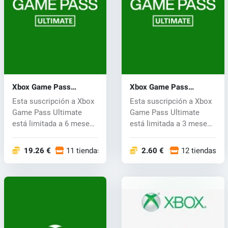
Xbox Game Pass
Xbox Game Pass
Ultimate Key 6 meses
Ultimate Key 3 meses
Esta suscripción a Xbox
Esta suscripción a Xbox
Game Pass Ultimate
Game Pass Ultimate
está limitada a 6 meses.
está limitada a 3 meses.
Vive el...
Vive el...
19.26 €
11 tiendas
2.60 €
12 tiendas