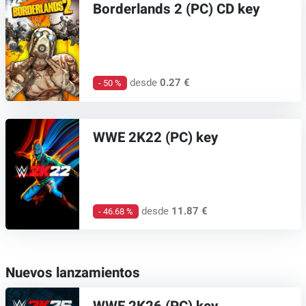
Borderlands 2 (PC) CD key
desde
0.27 €
- 50 %
WWE 2K22 (PC) key
desde
11.87 €
- 46.68 %
Nuevos lanzamientos