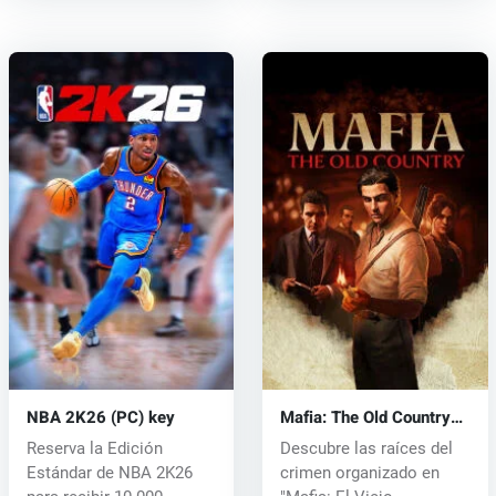
NBA 2K26 (PC) key
Mafia: The Old Country
(PC) key
Reserva la Edición
Descubre las raíces del
Estándar de NBA 2K26
crimen organizado en