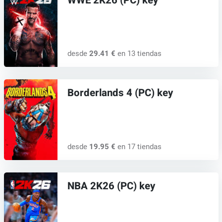
WWE 2K26 (PC) key
desde
29.41 €
en 13 tiendas
Borderlands 4 (PC) key
desde
19.95 €
en 17 tiendas
NBA 2K26 (PC) key