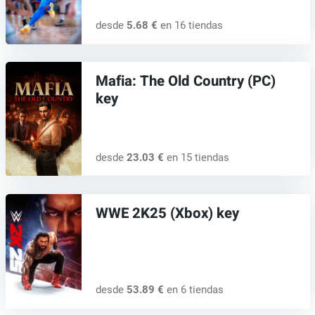
desde
5.68 €
en 16 tiendas
Mafia: The Old Country (PC)
key
desde
23.03 €
en 15 tiendas
WWE 2K25 (Xbox) key
desde
53.89 €
en 6 tiendas