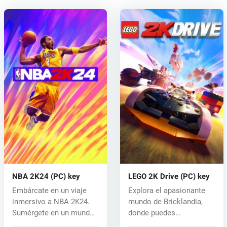
NBA 2K24 (PC) key
LEGO 2K Drive (PC) key
Embárcate en un viaje
Explora el apasionante
inmersivo a NBA 2K24.
mundo de Bricklandia,
Sumérgete en un mundo
donde puedes
de acción...
experimentar una...