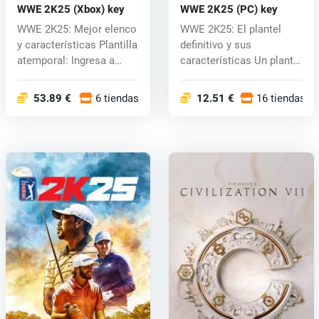
WWE 2K25 (Xbox) key
WWE 2K25 (PC) key
WWE 2K25: Mejor elenco
WWE 2K25: El plantel
y características Plantilla
definitivo y sus
atemporal: Ingresa a
características Un plantel
WWE...
atemporal:...
53.89 €
6 tiendas
12.51 €
16 tiendas