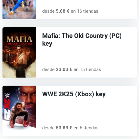
desde
5.68 €
en 16 tiendas
Mafia: The Old Country (PC)
key
desde
23.03 €
en 15 tiendas
WWE 2K25 (Xbox) key
desde
53.89 €
en 6 tiendas