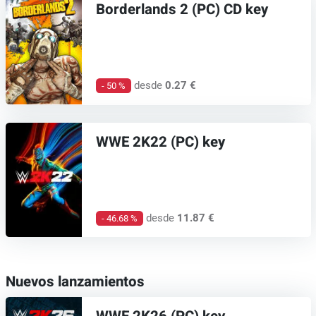
Borderlands 2 (PC) CD key
desde
0.27 €
- 50 %
WWE 2K22 (PC) key
desde
11.87 €
- 46.68 %
Nuevos lanzamientos