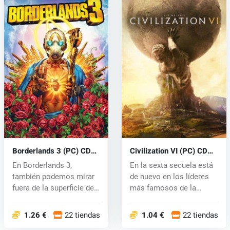
Borderlands 3 (PC) CD
Civilization VI (PC) CD
key
key
En Borderlands 3,
En la sexta secuela está
también podemos mirar
de nuevo en los líderes
fuera de la superficie de
más famosos de la
Pandora y...
historia...
1.26 €
22 tiendas
1.04 €
22 tiendas