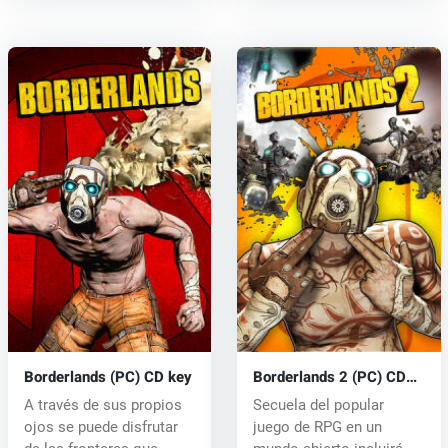
Borderlands (PC) CD key
Borderlands 2 (PC) CD
key
A través de sus propios
Secuela del popular
ojos se puede disfrutar
juego de RPG en un