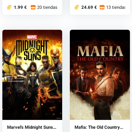
def...
1.99 €
20 tiendas
24.69 €
13 tiendas
Marvel's Midnight Suns
Mafia: The Old Country