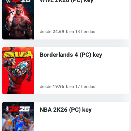
WWE 2K26 (PC) key
desde
24.69 €
en 13 tiendas
Borderlands 4 (PC) key
desde
19.95 €
en 17 tiendas
NBA 2K26 (PC) key