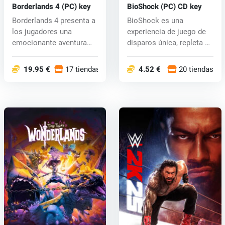
Borderlands 4 (PC) key
BioShock (PC) CD key
Borderlands 4 presenta a
BioShock es una
los jugadores una
experiencia de juego de
emocionante aventura
disparos única, repleta de
con feroces...
armas y...
19.95 €
17 tiendas
4.52 €
20 tiendas