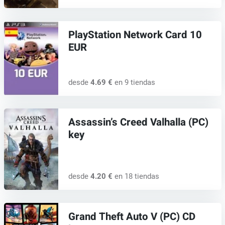
PlayStation Network Card 10
EUR
desde
4.69 €
en 9 tiendas
Assassin’s Creed Valhalla (PC)
key
desde
4.20 €
en 18 tiendas
Grand Theft Auto V (PC) CD