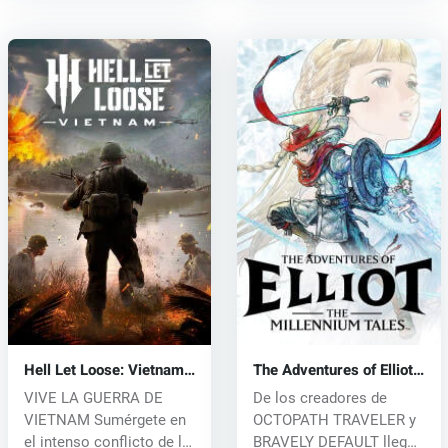
Hell Let Loose: Vietnam
The Adventures of Elliot:
(PC) key
The Millennium Tales
VIVE LA GUERRA DE
De los creadores de
(PC) key
VIETNAM Sumérgete en
OCTOPATH TRAVELER y
el intenso conflicto de la
BRAVELY DEFAULT llega