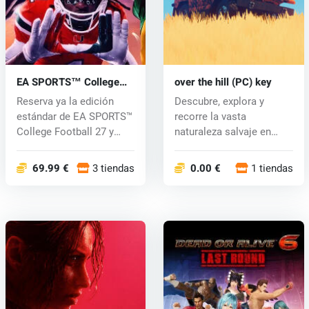
EA SPORTS™ College
over the hill (PC) key
Football 27 (PC) key
Reserva ya la edición
Descubre, explora y
estándar de EA SPORTS™
recorre la vasta
College Football 27 y
naturaleza salvaje en
recibe r...
"Over the H...
69.99 €
3 tiendas
0.00 €
1 tiendas