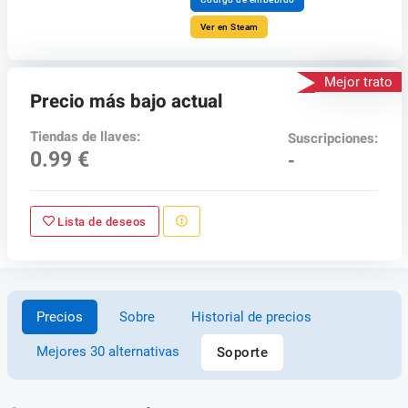
Ver en Steam
Mejor trato
Precio más bajo actual
Tiendas de llaves:
Suscripciones:
0.99 €
-
Lista de deseos
Precios
Sobre
Historial de precios
Mejores 30 alternativas
Soporte