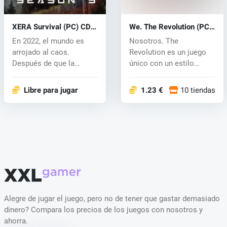
XERA Survival (PC) CD
We. The Revolution (PC)
key
CD key
En 2022, el mundo es
Nosotros. The
arrojado al caos.
Revolution es un juego
Después de que la
único con un estilo
inteligencia artif...
artístico único am...
Libre para jugar
1.23 €
10 tiendas
Alegre de jugar el juego, pero no de tener que gastar demasiado
dinero? Compara los precios de los juegos con nosotros y
ahorra.