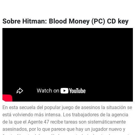
Sobre Hitman: Blood Money (PC) CD key
En esta secuela del popular juego de asesinos la situación se
está volviendo más intensa. Los trabajadores de la agencia
de la que el Agente 47 recibe tareas son sistemáticamente
asesinados, por lo que parece que hay un jugador nuevo y