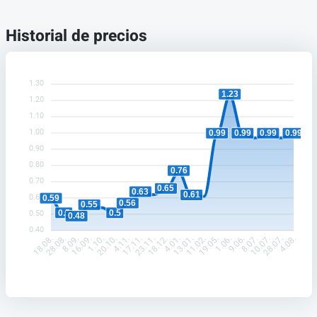
Historial de precios
1.30
1.23
1.20
1.10
1.00
0.99
0.99
0.99
0.99
0.90
0.80
0.76
0.70
0.65
0.63
0.61
0.60
0.59
0.56
0.55
0.5
0.5
0.50
0.48
0.40
28.08.
8.09.
16.09.
1.10.
20.10.
4.11.
17.11.
23.11.
18.12.
4.01.
13.01.
11.02.
19.05.
1.06.
9.06.
8.07.
10.07.
28.07.
18.08.
4.08.