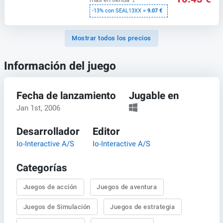
-13% con SEAL13XX =
9.07 €
Mostrar todos los precios
Información del juego
Fecha de lanzamiento
Jugable en
Jan 1st, 2006
Desarrollador
Editor
Io-Interactive A/S
Io-Interactive A/S
Categorías
Juegos de acción
Juegos de aventura
Juegos de Simulación
Juegos de estrategia