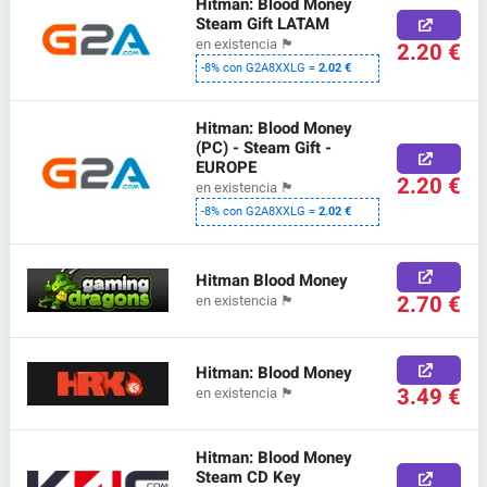
Hitman: Blood Money
Steam Gift LATAM
en existencia
🏴
2.20 €
-8% con G2A8XXLG =
2.02 €
Hitman: Blood Money
(PC) - Steam Gift -
EUROPE
2.20 €
en existencia
🏴
-8% con G2A8XXLG =
2.02 €
Hitman Blood Money
2.70 €
en existencia
🏴
Hitman: Blood Money
3.49 €
en existencia
🏴
Hitman: Blood Money
Steam CD Key