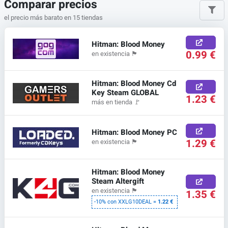
Comparar precios
el precio más barato en 15 tiendas
Hitman: Blood Money
0.99 €
en existencia
🏴
Hitman: Blood Money Cd
Key Steam GLOBAL
1.23 €
más en tienda
🚩
Hitman: Blood Money PC
1.29 €
en existencia
🏴
Hitman: Blood Money
Steam Altergift
en existencia
🏴
1.35 €
-10% con XXLG10DEAL =
1.22 €