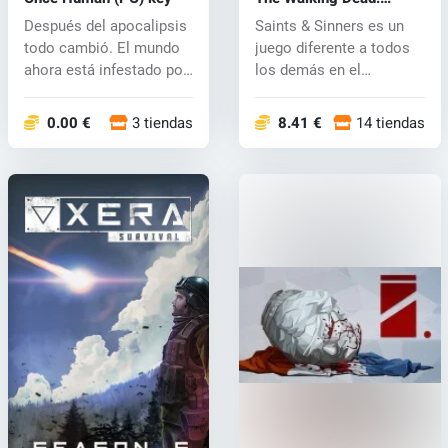
Saints & Sinners (PC)
Después del apocalipsis
Saints & Sinners es un
key
todo cambió. El mundo
juego diferente a todos
ahora está infestado por
los demás en el
una...
universo...
0.00 €
3 tiendas
8.41 €
14 tiendas