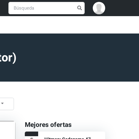
tor)
Mejores ofertas