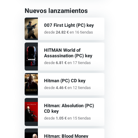
Nuevos lanzamientos
007 First Light (PC) key
desde
24.82 €
en 16 tiendas
HITMAN World of
Assassination (PC) key
desde
6.81 €
en 17 tiendas
Hitman (PC) CD key
desde
4.46 €
en 12 tiendas
Hitman: Absolution (PC)
CD key
desde
1.05 €
en 15 tiendas
Hitman: Blood Money