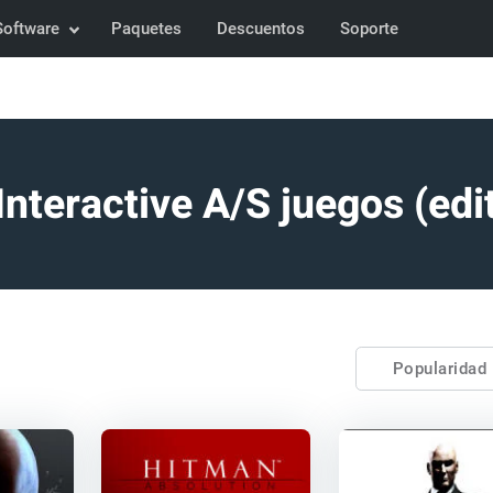
Software
Paquetes
Descuentos
Soporte
Interactive A/S juegos (edi
Popularidad