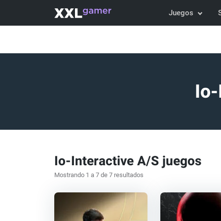
Juegos
Io-
Io-Interactive A/S juegos
Mostrando 1 a 7 de 7 resultados