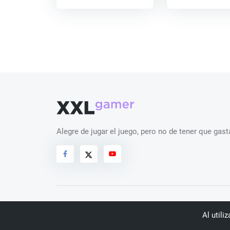
Alegre de jugar el juego, pero no de tener que ga
Derechos de autor
© 2026 XXLGamer.es
. Reservad
Al utili