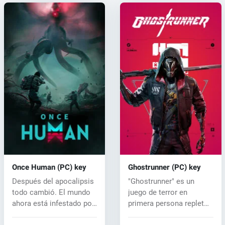
Once Human (PC) key
Ghostrunner (PC) key
Después del apocalipsis
"Ghostrunner" es un
todo cambió. El mundo
juego de terror en
ahora está infestado por
primera persona repleto
una...
de...