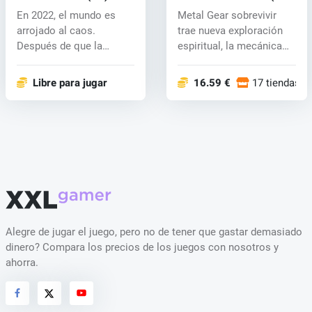
key
CD key
En 2022, el mundo es
Metal Gear sobrevivir
arrojado al caos.
trae nueva exploración
Después de que la
espiritual, la mecánica
inteligencia artif...
únicas...
Libre para jugar
16.59 €
17 tiendas
Alegre de jugar el juego, pero no de tener que gastar demasiado
dinero? Compara los precios de los juegos con nosotros y
ahorra.