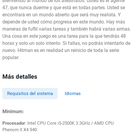
Bienvenido al mundo de los asesinatos. Usted es el agente
47, que nunca duerme y que está en todas partes. Usted se
encontrará en un mundo abierto que será muy realista. Y
depende de usted cómo progresa en este mundo. Hay más
maneras de fuflil varias tareas y también habrá varias armas.
Una cosa en este juego es una tarea para la que tendrás 48
horas y solo un solo intento. Si fallas, no podrás intentarlo de
nuevo. Hitman es en realidad un reinicio de toda la serie
popular.
Más detalles
Requisitos del sistema
Idiomas
Minimum:
Procesador
: Intel CPU Core i5-2500K 3.3GHz / AMD CPU
Phenom II X4 940