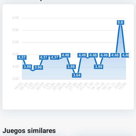
6.00
5.8
5.50
5.00
4.50
4.46
4.46
4.46
4.46
4.46
4.46
4.37
4.37
4.37
4.00
3.99
3.99
3.99
3.96
3.64
3.50
28.03.
2.05.
10.05.
30.05.
5.06.
12.06.
20.06.
28.06.
9.08.
27.08.
5.09.
21.09.
3.10.
16.10.
26.10.
10.11.
26.11.
5.05.
19.03.
15.05.
Juegos similares