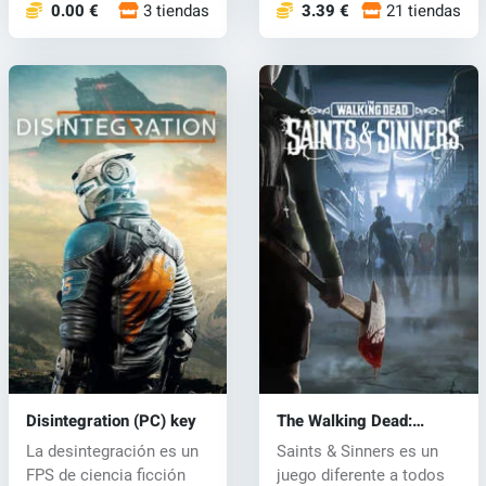
0.00 €
3 tiendas
3.39 €
21 tiendas
Disintegration (PC) key
The Walking Dead:
Saints & Sinners (PC)
La desintegración es un
Saints & Sinners es un
key
FPS de ciencia ficción
juego diferente a todos