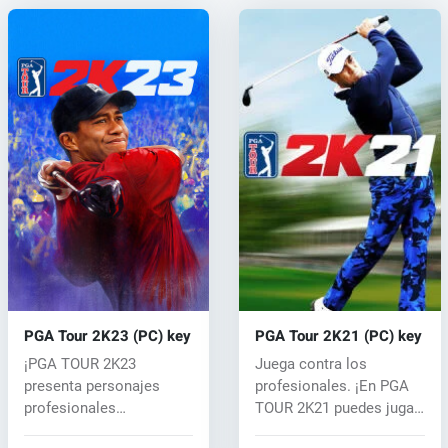
PGA Tour 2K23 (PC) key
PGA Tour 2K21 (PC) key
¡PGA TOUR 2K23
Juega contra los
presenta personajes
profesionales. ¡En PGA
profesionales
TOUR 2K21 puedes jugar
masculinos y femeninos
según las re...