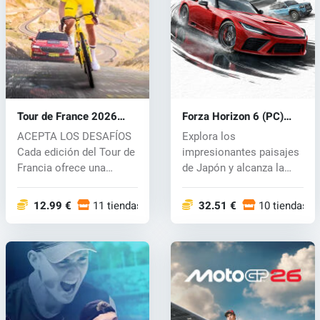
Tour de France 2026
Forza Horizon 6 (PC)
(PC) key
key
ACEPTA LOS DESAFÍOS
Explora los
Cada edición del Tour de
impresionantes paisajes
Francia ofrece una
de Japón y alcanza la
experiencia...
fama como leyenda...
12.99 €
11 tiendas
32.51 €
10 tiendas