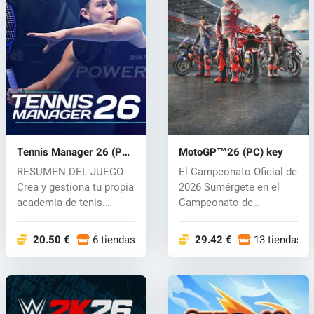
Tennis Manager 26 (PC)
MotoGP™26 (PC) key
key
RESUMEN DEL JUEGO
El Campeonato Oficial de
Crea y gestiona tu propia
2026 Sumérgete en el
academia de tenis.
Campeonato de
Desarrolla e...
MotoGP™ 2026 co...
20.50 €
6 tiendas
29.42 €
13 tiendas