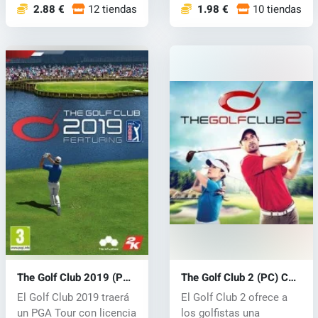
jug...
2.88 €
12 tiendas
1.98 €
10 tiendas
The Golf Club 2019 (PC)
The Golf Club 2 (PC) CD
CD key
key
El Golf Club 2019 traerá
El Golf Club 2 ofrece a
un PGA Tour con licencia
los golfistas una