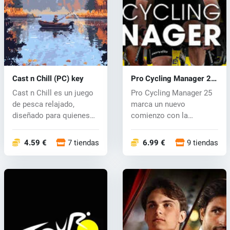
Cast n Chill (PC) key
Pro Cycling Manager 25
(PC) key
Cast n Chill es un juego
Pro Cycling Manager 25
de pesca relajado,
marca un nuevo
diseñado para quienes
comienzo con la
prefieren...
transición a Unreal E...
4.59 €
7 tiendas
6.99 €
9 tiendas