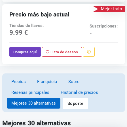
Mejor trato
Precio más bajo actual
Tiendas de llaves:
Suscripciones:
9.99 €
-
Comprar aquí
Lista de deseos
Precios
Franquicia
Sobre
Reseñas principales
Historial de precios
Mejores 30 alternativas
Soporte
Mejores 30 alternativas