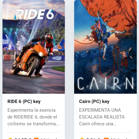
RIDE 6 (PC) key
Cairn (PC) key
Experimenta la esencia
EXPERIMENTA UNA
de RIDERIDE 6, donde el
ESCALADA REALISTA
ciclismo se transforma
Cairn ofrece una
en un...
simulación de escalada
i...