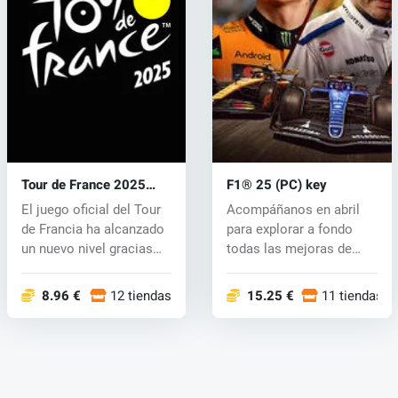
Tour de France 2025
F1® 25 (PC) key
(PC) key
El juego oficial del Tour
Acompáñanos en abril
de Francia ha alcanzado
para explorar a fondo
un nuevo nivel gracias
todas las mejoras de
a...
jugabilidad...
8.96 €
12 tiendas
15.25 €
11 tiendas