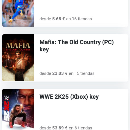
desde
5.68 €
en 16 tiendas
Mafia: The Old Country (PC)
key
desde
23.03 €
en 15 tiendas
WWE 2K25 (Xbox) key
desde
53.89 €
en 6 tiendas