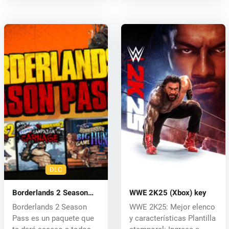
DLC
Borderlands 2 Season
WWE 2K25 (Xbox) key
Pass (PC) CD key
Borderlands 2 Season
WWE 2K25: Mejor elenco
Pass es un paquete que
y características Plantilla